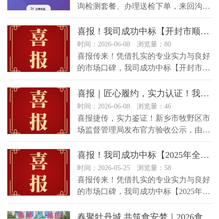
询检测套餐、办理送检下单，来回沟通
耗时耗力；人工审核标签易出疏漏，
非…
喜报！我司成功中标【开封市顺河回族区食品药品安全服务中心2026年度食品安全抽检项目】
时间：2026-06-08 浏览量：80
喜报传来！凭借扎实的专业实力与良好
的市场口碑，我司成功中标【开封市顺
河回族区食品药品安全服务中心2026
年…
喜报｜匠心履约，实力认证！我司顺利完成牧野区市场监管局食品安全抽检检测服务项目
时间：2026-06-08 浏览量：46
喜报捷传，实力鉴证！新乡市牧野区市
场监督管理局发布官方验收公示，由河
南泰庆质量检测有限公司承接的食品
安…
喜报！我司成功中标【2025年全区农产品及农业投入品质量安全监测项目】
时间：2026-05-25 浏览量：58
喜报传来！凭借扎实的专业实力与良好
的市场口碑，我司成功中标【2025年全
区农产品及农业投入品质量安全监测
项…
春聚牡丹城 共筑食安梦｜2026食品安全培训班第二期暨走进春都专题活动圆满收官