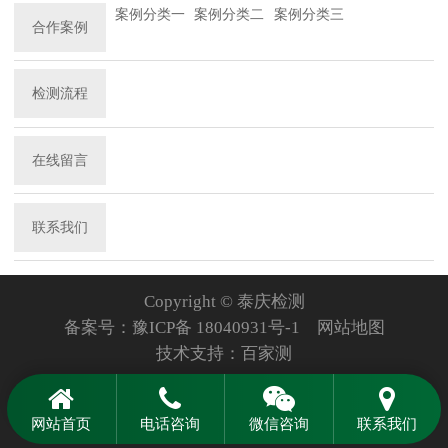
案例分类一
案例分类二
案例分类三
合作案例
检测流程
在线留言
联系我们
Copyright © 泰庆检测
备案号：
豫ICP备 18040931号-1
网站地图
技术支持：
百家测
网站首页
电话咨询
微信咨询
联系我们