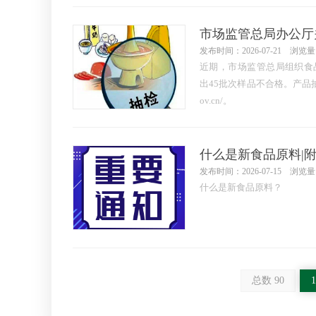
发布时间：2026-07-21 浏览量
近期，市场监管总局组织食品
出45批次样品不合格。产品抽检结果可查
ov.cn/。
发布时间：2026-07-15 浏览量
什么是新食品原料？
总数 90
1