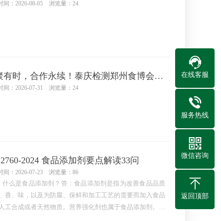
间：2026-08-05 浏览量：24
在线客服
相聚有时，合作永续！泰庆检测郑州食博会参展之旅圆满收官
间：2026-07-31 浏览量：24
服务热线
微信咨询
 2760-2024 食品添加剂要点解读33问
间：2026-07-23 浏览量：86
：什么是食品添加剂？答：食品添加剂是指为改善食品品质
、香、味，以及为防腐、保鲜和加工工艺的需要而加入食品
返回顶部
人工合成或者天然物质。营养强化剂也属于食品添加剂。问
判断一种物质是不是食品添加剂，要抓住哪些核心特征？