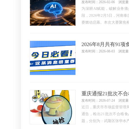
发布时间：2026-02-06 浏览量
为深耕AI赋能，破解业务
段，2026年2月5日，河南泰
赛燃动启幕。本次大赛聚焦
全赛道，汇聚各部门精英，以
方案解锁业务升级新可能，
赛聚智，共赴数智之约
发布时间：2026-08-03 浏览量
发布时间：2026-07-24 浏览量
近日，重庆市市场监督管理
通告，检出21批次不合格食
题，分别为：武隆区张华水
符合食品安全国家标准规定