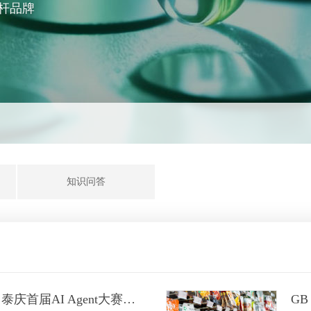
杆品牌
知识问答
智启新程 技创未来｜泰庆首届AI Agent大赛圆满落幕！