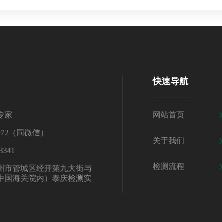
快速导航
专家
网站首页
0972（同微信）
关于我们
3341
检测流程
州市管城区经开第九大街与
中国海关院内）泰庆检测实