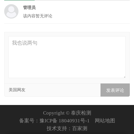
管理员
该内容暂无评论
美国网友
Copyright © 泰庆检测
备案号：
豫ICP备 18040931号-1
网站地图
技术支持：
百家测