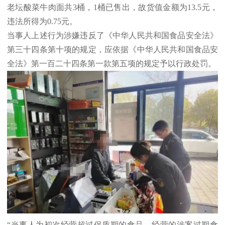
老坛酸菜牛肉面共3桶，1桶已售出，故货值金额为13.5元，
违法所得为0.75元。
当事人上述行为涉嫌违反了《中华人民共和国食品安全法》
第三十四条第十项的规定，应依据《中华人民共和国食品安
全法》第一百二十四条第一款第五项的规定予以行政处罚。
“当事人为初次经营超过保质期的食品，经营的涉案过期食