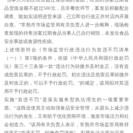
品货值金额不超过500元，且非餐饮环节，案发后积极配合
调查、能如实说明进货来源，已立即自行改正并对店内开展
自查。”常熟市市场监管局有关负责人进一步阐释，现场检
查发现的待售涉案过期食品当事人已自行销毁，未发生食品
安全事故或食源性疾病。
上述情形符合《市场监管行政违法行为首违不罚清单
（一）》第5项的条件，依据《中华人民共和国行政处罚
法》第三十三条第一款“违法行为轻微并及时改正，没有造
成危害后果的，不予行政处罚。初次违法且危害后果轻微并
及时改正的，可以不予行政处罚。”的规定，该局拟对其适
用不予行政处罚。
实施“首违不罚”是落实服务型执法理念的一项重要举
措。“这既促使其主动加强食品安全管理，从源头上减少违
法行为的发生，又有助于优化营商环境，激发市场活力和社
会创造力。”该局有关负责人表示，常熟市市场监管局将持
续落实“首违不罚、轻微免罚清单”，彰显执法力度与温度，