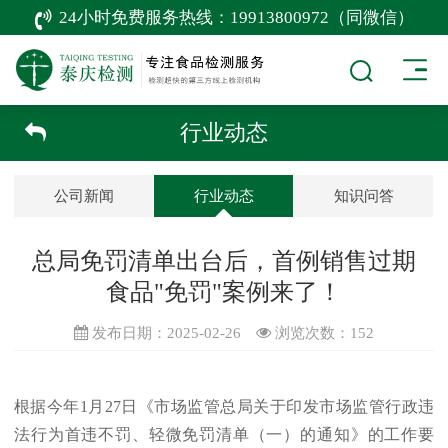
24小时免费服务热线：
19913800972（同微信）
行业动态
公司新闻
行业动态
知识问答
总局免罚清单出台后，首例销售过期
食品"免罚"案例来了！
发布日期：2025-02-26
浏览次数：
152
根据今年1月27日《市场监管总局关于印发市场监管行政违
法行为首违不罚、轻微免罚清单（一）的通知》的工作要