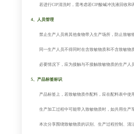
若进行
CIP清洗时，需考虑若CIP酸碱冲洗液回收
4、人员管理
禁止生产人员将其他食物带入生产场所，防止致敏物
同一生产人员不得同时在含致敏物质和不含致敏物质
必要情况下，应为接触与不接触致敏物质的生产人员
5、产品标签标识
产品标签上，若致敏物质作配料，应在配料表中使用
生产加工过程中可能带入致敏物质时，如共用生产车
本次分享围绕致敏物质的识别、生产过程控制、清洁