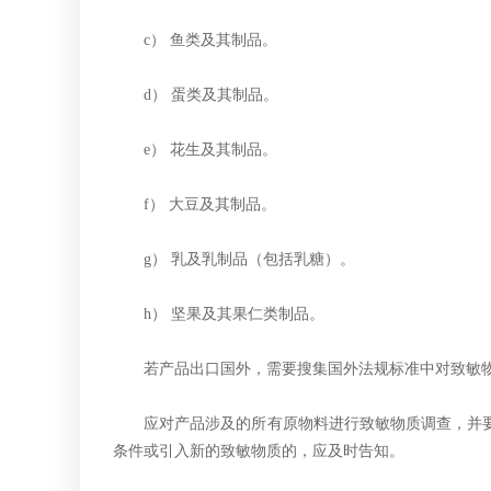
c） 鱼类及其制品。
d） 蛋类及其制品。
e） 花生及其制品。
f） 大豆及其制品。
g） 乳及乳制品（包括乳糖）。
h） 坚果及其果仁类制品。
若产品出口国外，需要搜集国外法规标准中对致敏物
应对产品涉及的所有原物料进行致敏物质调查，并要
条件或引入新的致敏物质的，应及时告知。