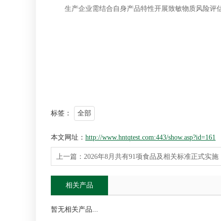
生产企业需结合自身产品特性开展致敏物质风险评估
标签：
全部
本文网址：
http://www.hntqtest.com:443/show.asp?id=161
上一篇：
2026年8月共有91项食品及相关标准正式实
相关产品
暂无相关产品...