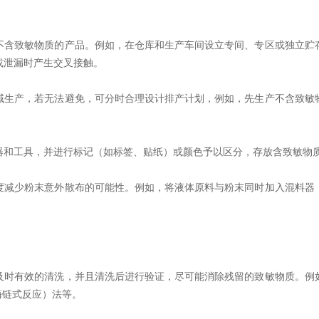
含致敏物质的产品。例如，在仓库和生产车间设立专间、专区或独立贮存
或泄漏时产生交叉接触。
生产，若无法避免，可分时合理设计排产计划，例如，先生产不含致敏物
和工具，并进行标记（如标签、贴纸）或颜色予以区分，存放含致敏物
减少粉末意外散布的可能性。例如，将液体原料与粉末同时加入混料器；
时有效的清洗，并且清洗后进行验证，尽可能消除残留的致敏物质。例如
酶链式反应）法等。