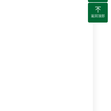
返回顶部
。