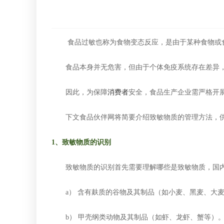
食品过敏也称为食物变态反应，是由于某种食物或食
食品本身并无危害，但由于个体免疫系统存在差异
因此，为保障
消费者
安全，食品生产企业需严格开
下文食品伙伴网将简要介绍致敏物质的管理方法，
1、致敏物质的识别
致敏物质的识别首先需要理解哪些是致敏物质，国内
a） 含有麸质的谷物及其制品（如小麦、黑麦、大
b） 甲壳纲类动物及其制品（如虾、龙虾、蟹等）