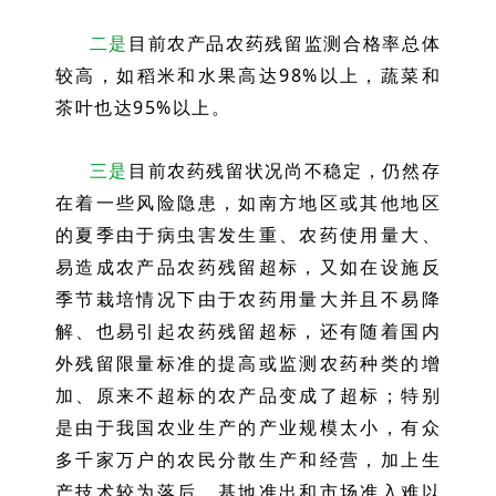
二是
目前农产品农药残留监测合格率总体
较高，如稻米和水果高达98%以上，蔬菜和
茶叶也达95%以上。
三是
目前农药残留状况尚不稳定，仍然存
在着一些风险隐患，如南方地区或其他地区
的夏季由于病虫害发生重、农药使用量大、
易造成农产品农药残留超标，又如在设施反
季节栽培情况下由于农药用量大并且不易降
解、也易引起农药残留超标，还有随着国内
外残留限量标准的提高或监测农药种类的增
加、原来不超标的农产品变成了超标；特别
是由于我国农业生产的产业规模太小，有众
多千家万户的农民分散生产和经营，加上生
产技术较为落后，基地准出和市场准入难以