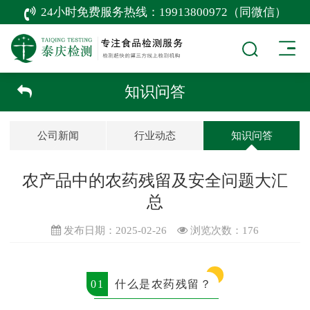
24小时免费服务热线：
19913800972（同微信）
知识问答
公司新闻
行业动态
知识问答
农产品中的农药残留及安全问题大汇
总
发布日期：2025-02-26
浏览次数：
176
0
1
什么是农药残留？