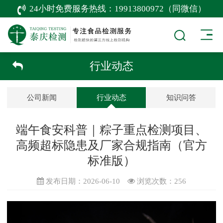
24小时免费服务热线：
19913800972（同微信）
行业动态
公司新闻
行业动态
知识问答
端午食安科普｜粽子重点检测项目、
高频超标隐患及厂家合规指南（官方
标准版）
发布日期：2026-06-10
浏览次数：
256