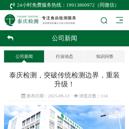
24小时免费服务热线：
19913800972（同微信）
公司新闻
公司新闻
行业动态
知识问答
泰庆检测，突破传统检测边界，重装
升级！
发布日期：2025-09-13
浏览次数：
114