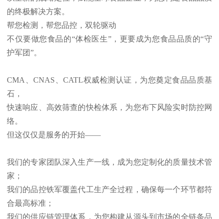
的终极解决方案。
帮您检测，帮您品控，双轮驱动
不仅要做您食品的
“体检医生”，更要成为您食品品质的“守
护军团”。
CMA、CNAS
、
CATL
权威
检测
认证，为您奠定食品品质基
石，
快速响应、高效筛查的快检体系，为您布下风险实时防控网
络。
但这仅仅是服务的开始
——
我们的专家团队深入生产一线，成为您定制化的质量技术管
家；
我们的品控铁军覆盖代工生产全过程，确保每一个环节都符
合最高标准；
我们的供应链管理体系，为您构建从源头到市场的全链条品