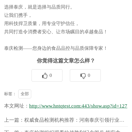
选择泰庆，就是选择与品质同行。
让我们携手，
用科技捍卫质量，用专业守护信任，
共同打造令消费者安心、让市场瞩目的卓越食品！
泰庆检测
——您身边的食品品控与品质保障专家！
你觉得这篇文章怎么样？
0
0
全部
标签：
本文网址：
http://www.hntqtest.com:443/show.asp?id=127
上一篇：权威食品检测机构推荐：河南泰庆引领行业新标杆，打造智能化服务平台