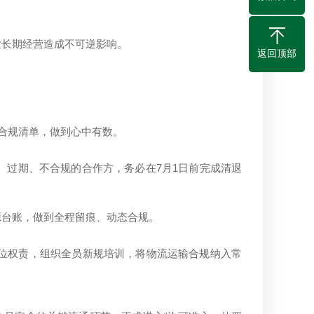
业长期经营造成不可逆影响。
返回顶部
合规清单，做到心中有数。
7
1
、过期、不合规的合作方，务必在
月
日前完成清退
源台账，做到全程留痕、动态合规。
位权责，组织全员新规培训，将物流运输合规纳入常