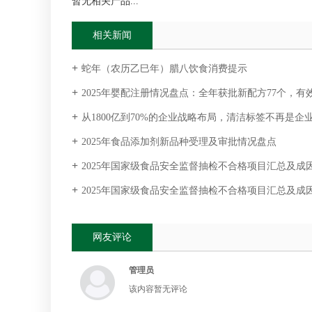
暂无相关产品...
相关新闻
蛇年（农历乙巳年）腊八饮食消费提示
2025年婴配注册情况盘点：全年获批新配方77个，有效配方
​从1800亿到70%的企业战略布局，清洁标签不再是企业的选
2025年食品添加剂新品种受理及审批情况盘点
2025年国家级食品安全监督抽检不合格项目汇总及成因分析（
2025年国家级食品安全监督抽检不合格项目汇总及成因分析（真菌
网友评论
管理员
该内容暂无评论