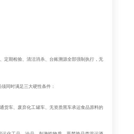
、定期检验、清洁消杀、台账溯源全部强制执行，无
必须同时满足三大硬性条件：
通货车、废弃化工罐车、无资质黑车承运食品原料的
混运化工品、油品、刺激性物质，严禁跨品类混运酒