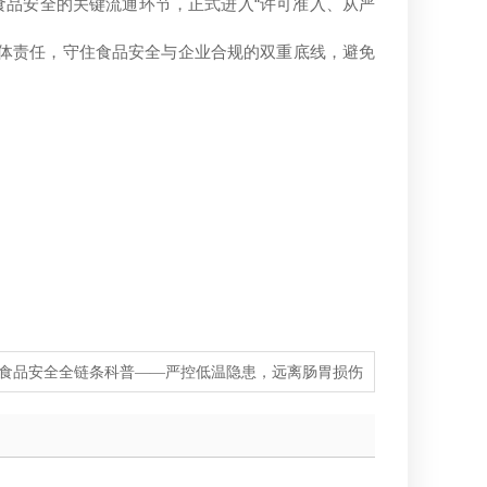
“
食品安全的关键流通环节，正式进入
许可准入、从严
体责任，守住食品安全与企业合规的双重底线，避免
食品安全全链条科普——严控低温隐患，远离肠胃损伤