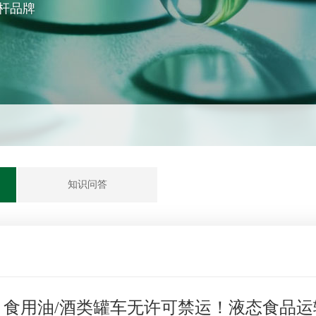
杆品牌
知识问答
，食用油/酒类罐车无许可禁运！液态食品