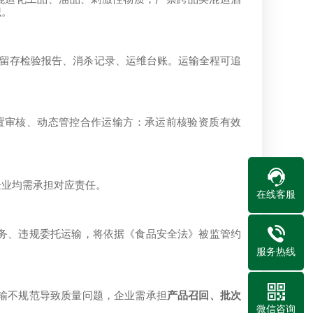
识。
留存检验报告、消杀记录、运维台账。运输全程可追
置审核、动态管控合作运输方：承运前核验资质有效
企业均需承担对应责任。
在线客服
务、违规委托运输，将依据《食品安全法》被监管约
服务热线
输不规范导致质量问题，企业需承担
产品召回、批次
微信咨询