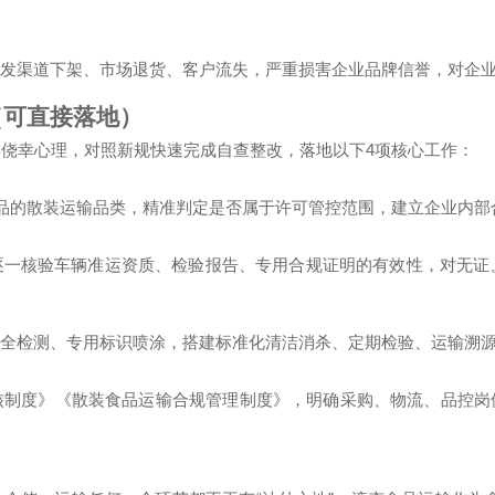
发渠道下架、市场退货、客户流失，严重损害企业品牌信誉，对企
（可直接落地）
4
弃侥幸心理，对照新规快速完成自查整改，落地以下
项核心工作：
品的散装运输品类，精准判定是否属于许可管控范围，建立企业内部
逐一核验车辆准运资质、检验报告、专用合规证明的有效性，对无证
全检测、专用标识喷涂，搭建标准化清洁消杀、定期检验、运输溯
核制度》《散装食品运输合规管理制度》，明确采购、物流、品控岗