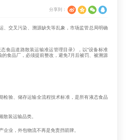
分享到：
运、交叉污染、溯源缺失等乱象，市场监管总局明确
“
液态食品道路散装运输准运管理目录》，以
设备标准
7
输的食品厂，必须提前整改，避免
月后被罚、被溯源
期检验、储存运输全流程技术标准，是所有液态食品
频散装运输品类。
产企业，外包物流不再是免责挡箭牌。