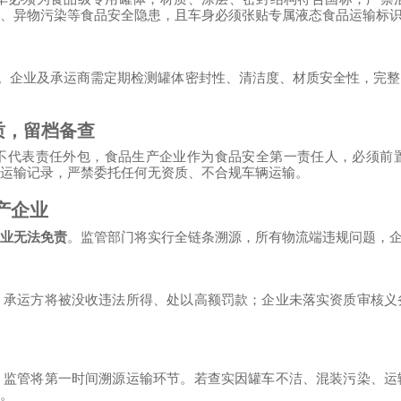
、异物污染等食品安全隐患，且车身必须张贴专属液态食品运输标
。企业及承运商需定期检测罐体密封性、清洁度、材质安全性，完整
质，留档备查
不代表责任外包，食品生产企业作为食品安全第一责任人，必须前
运输记录，严禁委托任何无资质、不合规车辆运输。
产企业
业无法免责
。监管部门将实行全链条溯源，所有物流端违规问题，
。承运方将被没收违法所得、处以高额罚款；企业未落实资质审核义
，监管将第一时间溯源运输环节。若查实因罐车不洁、混装污染、运
。