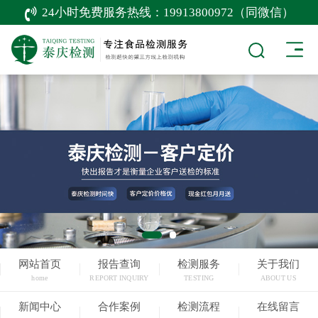
24小时免费服务热线：
19913800972（同微信）
网站首页
报告查询
检测服务
关于我们
home
REPORT INQUIRY
TESTING
ABOUT US
新闻中心
合作案例
检测流程
在线留言