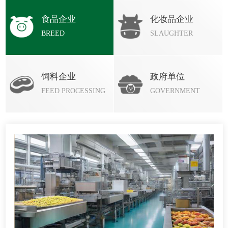
食品企业
化妆品企业
BREED
SLAUGHTER
饲料企业
政府单位
FEED PROCESSING
GOVERNMENT