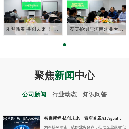
质迎新春 共创未来 ！ 泰庆检测2026食品安全培训班（第一期） 圆满启幕
泰庆检测与河南农业大学食品科学技术学院达成“产教融合示范基地合作协议”
聚焦
新闻
中心
公司新闻
行业动态
知识问答
智启新程 技创未来｜泰庆首届AI Agent大赛圆满落幕！
为深耕AI赋能，破解业务痛点，推动企业数智化