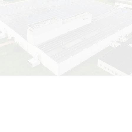
出具第三方检测报告的资质。报告全国认可，用权威认证为专
航。2018年入驻综合保税区(海关)，实验室配备近400余台(套)
进仪器为客户提供一站式解决方案;服务客户覆盖全国多地政府
不同检测的个性化需求。
+ 公司简介
+ 服务理念
+ 检测资质