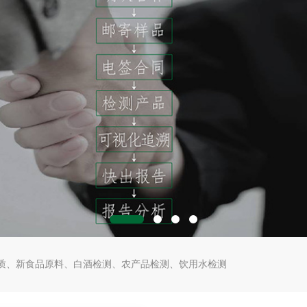
质
新食品原料
白酒检测
农产品检测
饮用水检测