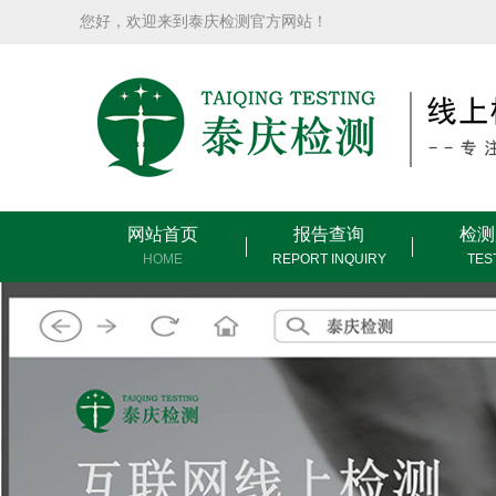
您好，欢迎来到泰庆检测官方网站！
网站首页
报告查询
检测
HOME
REPORT INQUIRY
TES