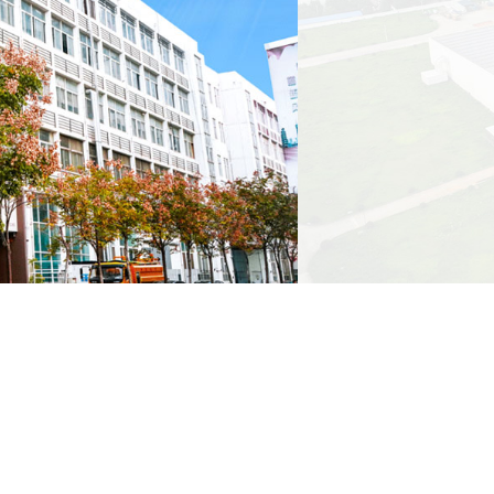
具备
驾护
用先
满足