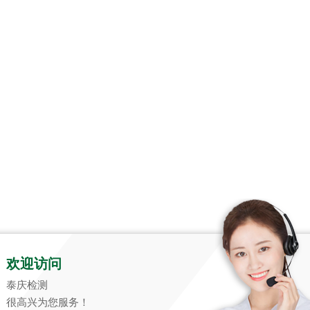
品企业
ER
欢迎访问
位
泰庆检测
ENT
很高兴为您服务！