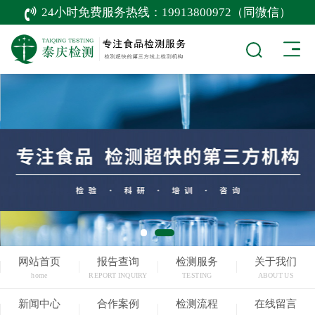
24小时免费服务热线：
19913800972（同微信）
网站首页
报告查询
检测服务
关于我们
home
REPORT INQUIRY
TESTING
ABOUT US
新闻中心
合作案例
检测流程
在线留言