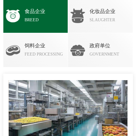
食品企业
化妆品企业
BREED
SLAUGHTER
饲料企业
政府单位
FEED PROCESSING
GOVERNMENT