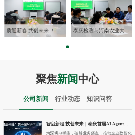
质迎新春 共创未来 ！ 泰庆检测2026食品安全培训班（第一期） 圆满启幕
泰庆检测与河南农业大学食品科学技术学院达成“产教融合示范基地合作协议”
聚焦
新闻
中心
公司新闻
行业动态
知识问答
智启新程 技创未来｜泰庆首届AI Agent大赛圆满落幕！
为深耕AI赋能，破解业务痛点，推动企业数智化